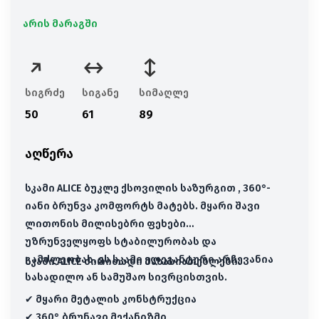
არის მარაგში
სიგრძე
სიგანე
სიმაღლე
50
61
89
აღწერა
სკამი ALICE ბუკლე ქსოვილის საზურგით , 360°-
იანი ბრუნვა კომფორტს მატებს. მყარი შავი
ლითონის მილისებრი ფეხები
უზრუნველყოფს სტაბილურობას და
გამძლეობას. ეს სკამი ელეგანტური არჩევანია
სკამი ALICE ძირითადი მახასიათებლები:
სასადილო ან სამუშაო სივრცისთვის.
✔ მყარი მეტალის კონსტრუქცია
✔ 360° ბრუნავი მექანიზმი