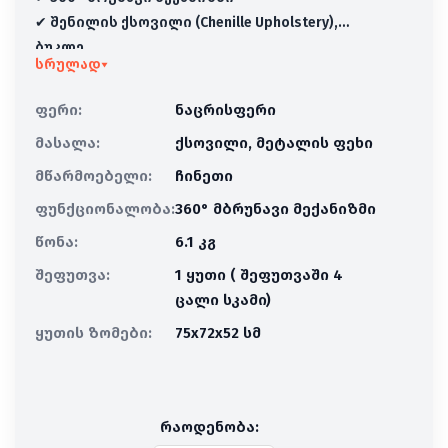
✔ შენილის ქსოვილი (Chenille Upholstery),
ბუკლე
სრულად
▾
ფერი:
ნაცრისფერი
მასალა:
ქსოვილი, მეტალის ფეხი
მწარმოებელი:
ჩინეთი
ფუნქციონალობა:
360° მბრუნავი მექანიზმი
წონა:
6.1 კგ
შეფუთვა:
1 ყუთი ( შეფუთვაში 4
ცალი სკამი)
ყუთის ზომები:
75x72x52 სმ
რაოდენობა: