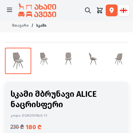
მთავარი
/
სკამი
-22%
სკამი მბრუნავი ALICE
ნაცრისფერი
კოდი:
DCM2301BLK-11
180
₾
230
₾
საწყისი ფასი იყო: 230 ₾.
მიმდინარე ფასია: 180 ₾.