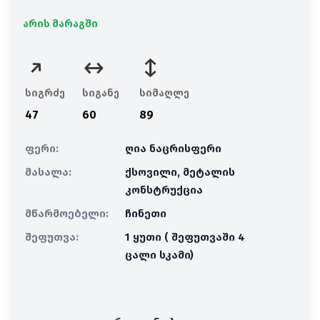
არის მარაგში
სიგრძე
სიგანე
სიმაღლე
47
60
89
ფერი:
ღია ნაცრისფერი
მასალა:
ქსოვილი, მეტალის
კონსტრუქცია
მწარმოებელი:
ჩინეთი
შეფუთვა:
1 ყუთი ( შეფუთვაში 4
ცალი სკამი)