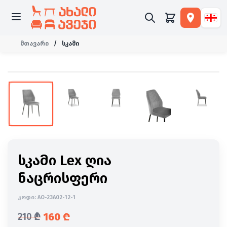
მთავარი
/
სკამი
-24%
სკამი Lex ღია
ნაცრისფერი
კოდი:
AO-23A02-12-1
160
₾
210
₾
საწყისი ფასი იყო: 210 ₾.
მიმდინარე ფასია: 160 ₾.