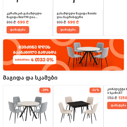
კერამიკის გასაშლელი
გასაშლელი მაგიდა Rondo
მაგიდა Reef 90 ღია
ღია ნაცრისფერი
ნაცრისფერი
საწყისი ფასი იყო: 890 ₾.
მიმდინარე ფასია: 690 ₾.
საწყისი ფასი იყო: 890 ₾.
მიმდინარე ფასია: 690 ₾.
690
₾
690
₾
890
₾
890
₾
დამატება
დამატება
მაგიდა და სკამები
კომპლექტი მ
-28%
-24%
4 სკამი JET
საწყისი ფ
მიმდინარ
135
1750
₾
დამატება