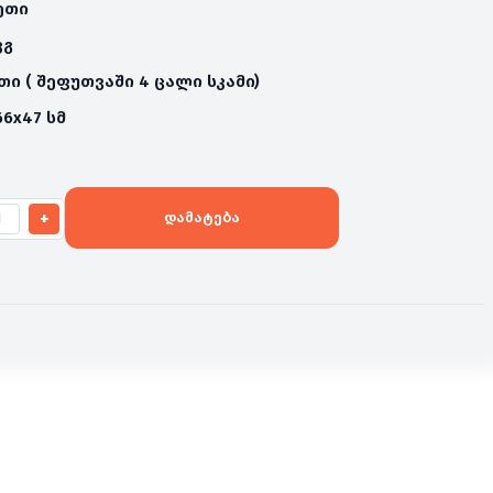
ეთი
კგ
უთი ( შეფუთვაში 4 ცალი სკამი)
66x47 სმ
+
დამატება
რაოდენობა: სკამი BOS ღია ნაცრისფერი