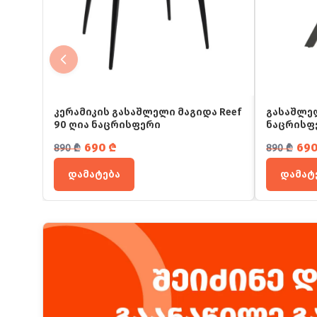
კერამიკის გასაშლელი მაგიდა Reef
გასაშლელ
90 ღია ნაცრისფერი
ნაცრისფ
საწყისი ფასი იყო: 890 ₾.
მიმდინარე ფასია: 690 ₾.
საწყისი 
მიმდინა
690
₾
69
890
₾
890
₾
დამატება
დამატ