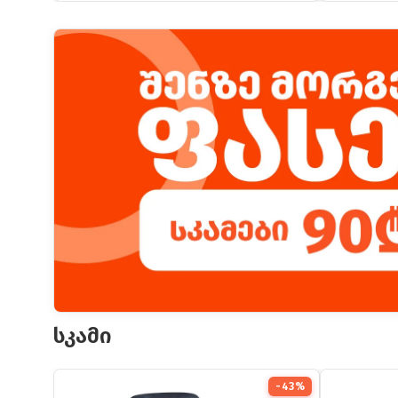
სკამი
-43%