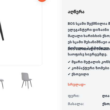
აღწერა
BOS სკამი შექმნილია 
ელეგანტური დიზაინი 
მაღალი ხარისხის ქს
ეს სკამი შესანიშნავ
რომელიც ჰარმონიულა
BOS ძირითადი მახასი
საოფისე სივრცემდე.
✔ მყარი მეტალის კონ
✔ კომპაქტური ზომები
✔ ქსოვილი
სრულად
▾
ფერი:
ღია
მასალა:
ქსო