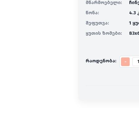
მწარმოებელი:
ჩინ
წონა:
4.3 
შეფუთვა:
1 ყ
ყუთის ზომები:
83x
რაოდენობა:
-