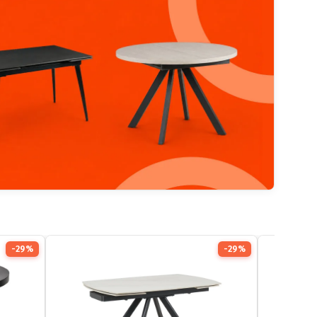
-29%
-29%