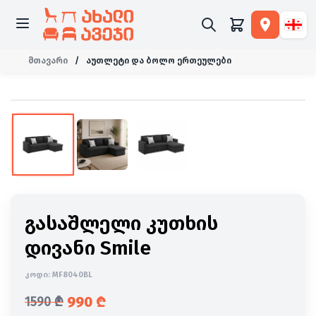
მთავარი
/
აუთლეტი და ბოლო ერთეულები
-38%
გასაშლელი კუთხის
დივანი Smile
კოდი:
MF8040BL
990
₾
1590
₾
საწყისი ფასი იყო: 1590 ₾.
მიმდინარე ფასია: 990 ₾.