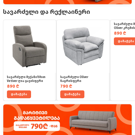
სავარძელი და რექლაინერი
სავარძელი 
Oliver კრემ
890
₾
დამატება
სავარძელი მექანიზმით
სავარძელი Oliver
Vetiver ღია ყავისფერი
ნაცრისფერი
890
₾
790
₾
დამატება
დამატება