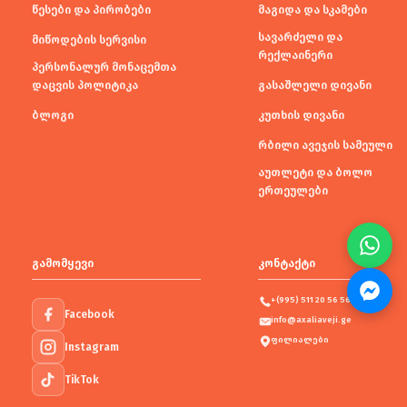
წესები და პირობები
მაგიდა და სკამები
სავარძელი და
მიწოდების სერვისი
რექლაინერი
პერსონალურ მონაცემთა
დაცვის პოლიტიკა
გასაშლელი დივანი
ბლოგი
კუთხის დივანი
რბილი ავეჯის სამეული
აუთლეტი და ბოლო
ერთეულები
გამომყევი
კონტაქტი
+(995) 511 20 56 56
Facebook
info@axaliaveji.ge
ფილიალები
Instagram
TikTok