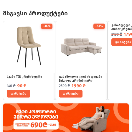
მსგავსი პროდუქტები
გასაშლელი 
-36%
-23%
Amber კრემი
საწყისი ფ
მიმდინარ
179
2190
₾
დამატება
სკამი TED კრემისფერი
გასაშლელი კუთხის დივანი
Briz ღია კრემისფერი
საწყისი ფასი იყო: 140 ₾.
მიმდინარე ფასია: 90 ₾.
საწყისი ფასი იყო: 2590 ₾.
მიმდინარე ფასია: 1990 ₾.
90
₾
1990
₾
140
₾
2590
₾
დამატება
დამატება