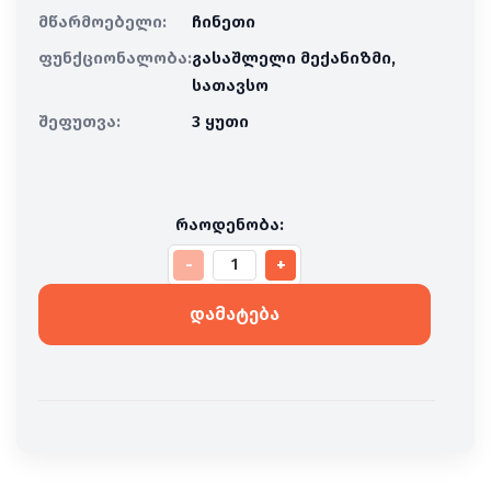
ინტენსიურ მოვლას.
მწარმოებელი:
ჩინეთი
შესანიშნავად გამოიყურება კონტრასტულ,
ფუნქციონალობა:
გასაშლელი მექანიზმი,
ღია ფერის კედლებთან.
სათავსო
შეფუთვა:
3 ყუთი
რაოდენობა:
-
+
რაოდენობა: გასაშლელი კუთხ
დამატება