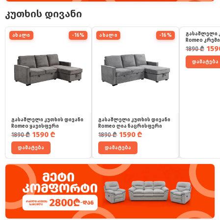
კუთხის დივანი
გასაშლელი 
ახალი
-16%
ახალი
-16%
ახალი
Romeo კრემ
საწყისი ფ
მიმდინარ
159
1890
₾
დამატება
გასაშლელი კუთხის დივანი
გასაშლელი კუთხის დივანი
Romeo ყავისფერი
Romeo ღია ნაცრისფერი
საწყისი ფასი იყო: 1890 ₾.
მიმდინარე ფასია: 1590 ₾.
საწყისი ფასი იყო: 1890 ₾.
მიმდინარე ფასია: 1590 ₾.
1590
₾
1590
₾
1890
₾
1890
₾
დამატება
დამატება