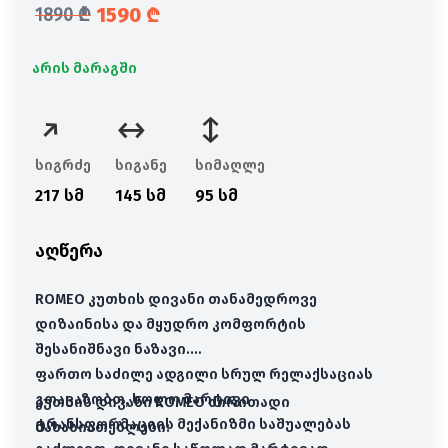
1590
₾
1890
₾
საწყისი ფასი იყო: 1890 ₾.
მიმდინარე ფასია: 1590 ₾.
არის მარაგში
სიგრძე
სიგანე
სიმაღლე
217 სმ
145 სმ
95 სმ
აღწერა
ROMEO კუთხის დივანი თანამედროვე
დიზაინისა და მყუდრო კომფორტის
შესანიშნავი ნაზავი.
ფართო საძილე ადგილი სრულ რელაქსაციას
გთავაზობთ, ხოლო მარტივი
კუთხის დივანი ROMEO ძირითადი
ტრანსფორმაციის მექანიზმი საშუალებას
მახასიათებლები: