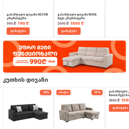
გასაშლელი დივანი HILTON
გასაშლელი დივანი NOVA
კრემისფერი
მუქი კრემისფერი
საწყისი ფასი იყო: 990 ₾.
მიმდინარე ფასია: 790 ₾.
საწყისი ფასი იყო: 2090 ₾.
მიმდინარე ფასია: 1890 ₾.
790
₾
1890
₾
990
₾
2090
₾
დამატება
დამატება
კუთხის დივანი
გასაშლელი 
-38%
ახალი
-16%
Reena მუქი 
საწყისი ფ
მიმდინარ
159
1890
₾
დამატება