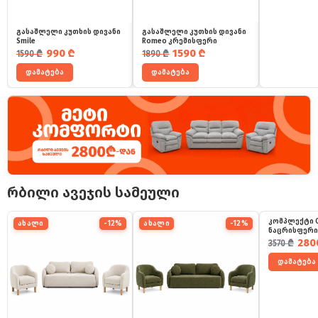
გასაშლელი კუთხის დივანი
გასაშლელი კუთხის დივანი
Smile
Romeo კრემისფერი
საწყისი ფასი იყო: 1590 ₾.
მიმდინარე ფასია: 990 ₾.
საწყისი ფასი იყო: 1890 ₾.
მიმდინარე ფასია: 1590 ₾.
990
₾
1590
₾
1590
₾
1890
₾
დამატება
დამატება
რბილი ავეჯის სამეული
კომპლექტი O
ახალი
-12%
ახალი
-12%
ნაცრისფერი
საწყისი ფ
მიმდინარ
280
3570
₾
დამატება