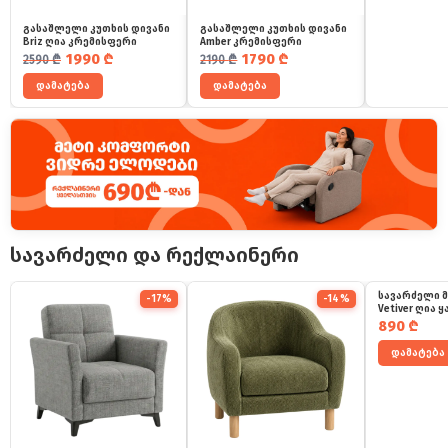
გასაშლელი კუთხის დივანი
გასაშლელი კუთხის დივანი
Briz ღია კრემისფერი
Amber კრემისფერი
საწყისი ფასი იყო: 2590 ₾.
მიმდინარე ფასია: 1990 ₾.
საწყისი ფასი იყო: 2190 ₾.
მიმდინარე ფასია: 1790 ₾.
1990
₾
1790
₾
2590
₾
2190
₾
დამატება
დამატება
სავარძელი და რექლაინერი
სავარძელი 
-17%
-14%
Vetiver ღია 
890
₾
დამატება