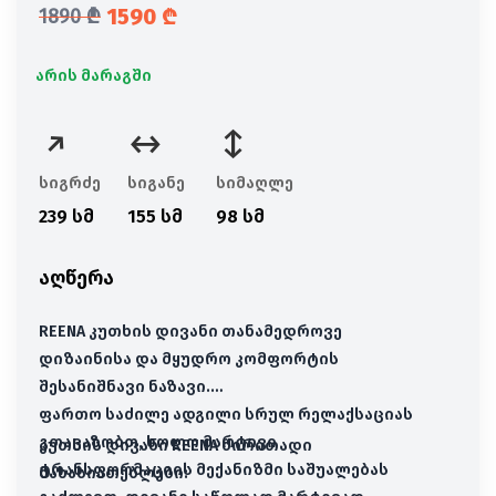
1590
₾
1890
₾
საწყისი ფასი იყო: 1890 ₾.
მიმდინარე ფასია: 1590 ₾.
არის მარაგში
სიგრძე
სიგანე
სიმაღლე
239 სმ
155 სმ
98 სმ
აღწერა
REENA კუთხის დივანი თანამედროვე
დიზაინისა და მყუდრო კომფორტის
შესანიშნავი ნაზავი.
ფართო საძილე ადგილი სრულ რელაქსაციას
გთავაზობთ, ხოლო მარტივი
კუთხის დივანი REENA ძირითადი
ტრანსფორმაციის მექანიზმი საშუალებას
მახასიათებლები: