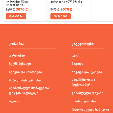
კომლექტი NOVA
კომლექტი NOVA მწვანე
კრემისფერი
საწყისი ფასი იყო: 3470 ₾.
მიმდინარე ფასია: 3070 ₾.
საწყისი ფასი იყო: 3470 ₾.
მიმდინარე ფასია: 3070 ₾.
3070
₾
3070
₾
3470
₾
3470
₾
დამატება
დამატება
კომპანია
კატეგორიები
კონტაქტი
სკამი
ჩვენს შესახებ
მაგიდა
წესები და პირობები
მაგიდა და სკამები
სავარძელი და
მიწოდების სერვისი
რექლაინერი
პერსონალურ მონაცემთა
დაცვის პოლიტიკა
გასაშლელი დივანი
ბლოგი
კუთხის დივანი
რბილი ავეჯის სამეული