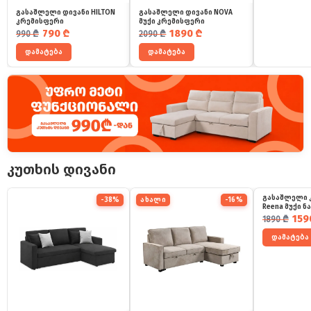
გასაშლელი დივანი HILTON
გასაშლელი დივანი NOVA
კრემისფერი
მუქი კრემისფერი
საწყისი ფასი იყო: 990 ₾.
მიმდინარე ფასია: 790 ₾.
საწყისი ფასი იყო: 2090 ₾.
მიმდინარე ფასია: 1890 ₾.
790
₾
1890
₾
990
₾
2090
₾
დამატება
დამატება
კუთხის დივანი
გასაშლელი 
-38%
ახალი
-16%
Reena მუქი 
საწყისი ფ
მიმდინარ
159
1890
₾
დამატება