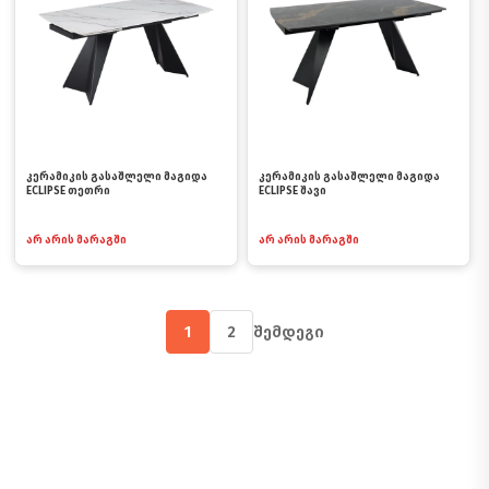
კერამიკის გასაშლელი მაგიდა
კერამიკის გასაშლელი მაგიდა
ECLIPSE თეთრი
ECLIPSE შავი
არ არის მარაგში
არ არის მარაგში
1
2
შემდეგი