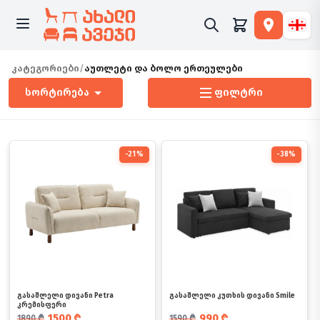
კატეგორიები
/
აუთლეტი და ბოლო ერთეულები
სორტირება
ფილტრი
-21%
-38%
გასაშლელი დივანი Petra
გასაშლელი კუთხის დივანი Smile
კრემისფერი
საწყისი ფასი იყო: 1890 ₾.
მიმდინარე ფასია: 1500 ₾.
საწყისი ფასი იყო: 1590 ₾.
მიმდინარე ფასია: 990 ₾.
1500
₾
990
₾
1890
₾
1590
₾