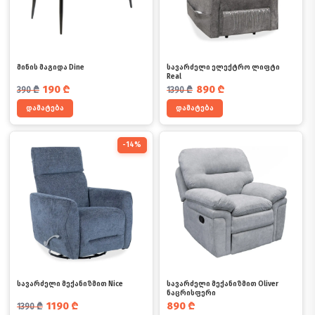
მინის მაგიდა Dine
სავარძელი ელექტრო ლიფტი
Real
საწყისი ფასი იყო: 390 ₾.
მიმდინარე ფასია: 190 ₾.
საწყისი ფასი იყო: 1390 ₾.
მიმდინარე ფასია: 890 ₾.
190
₾
890
₾
390
₾
1390
₾
დამატება
დამატება
-14%
სავარძელი მექანიზმით Nice
სავარძელი მექანიზმით Oliver
ნაცრისფერი
საწყისი ფასი იყო: 1390 ₾.
მიმდინარე ფასია: 1190 ₾.
1190
₾
890
₾
1390
₾