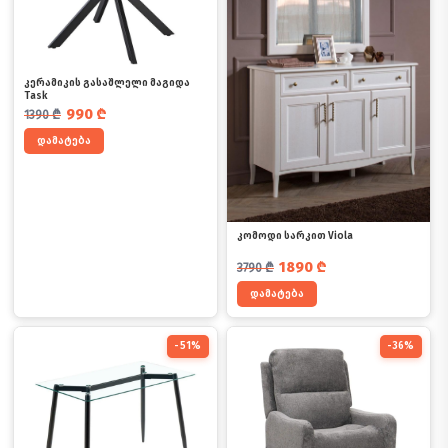
კერამიკის გასაშლელი მაგიდა
Task
საწყისი ფასი იყო: 1390 ₾.
მიმდინარე ფასია: 990 ₾.
990
₾
1390
₾
დამატება
კომოდი სარკით Viola
საწყისი ფასი იყო: 3790 ₾.
მიმდინარე ფასია: 1890 ₾.
1890
₾
3790
₾
დამატება
-51%
-36%