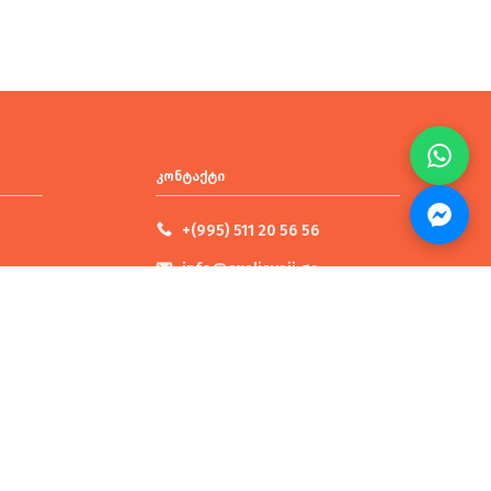
კონტაქტი
+(995) 511 20 56 56
info@axaliaveji.ge
ფილიალები