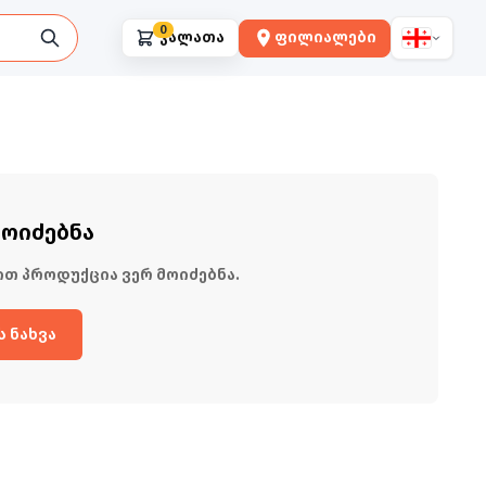
0
ფილიალები
მოიძებნა
ით პროდუქცია ვერ მოიძებნა.
 ნახვა