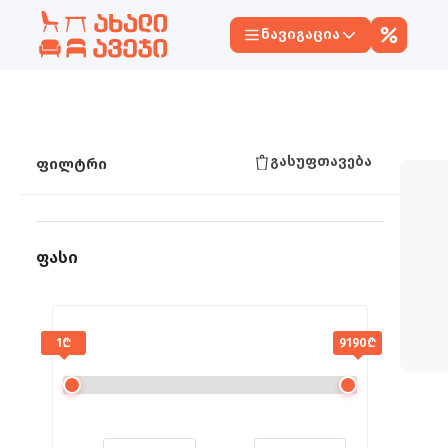
ნავიგაცია
გასუფთავება
ფილტრი
ფასი
1₾
9190₾