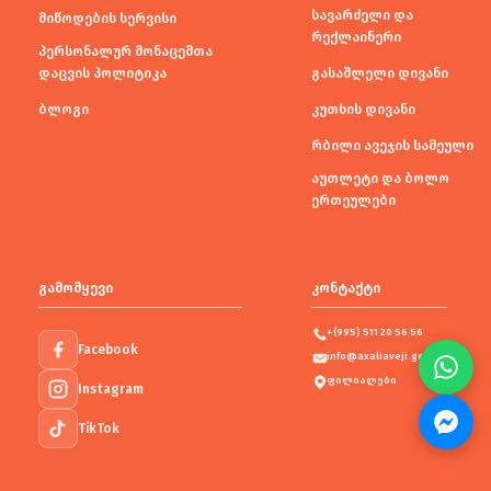
სავარძელი და
მიწოდების სერვისი
რექლაინერი
პერსონალურ მონაცემთა
დაცვის პოლიტიკა
გასაშლელი დივანი
ბლოგი
კუთხის დივანი
რბილი ავეჯის სამეული
აუთლეტი და ბოლო
ერთეულები
გამომყევი
კონტაქტი
+(995) 511 20 56 56
Facebook
info@axaliaveji.ge
ფილიალები
Instagram
TikTok