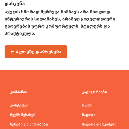
დასკვნა
ავეჯის სწორად შერჩევა ნიშნავს არა მხოლოდ
ინტერიერის სილამაზეს, არამედ ყოველდღიური
ცხოვრების უფრო კომფორტულს, სტილურს და
პრაქტიკულს.
← ბლოგზე დაბრუნება
კომპანია
კატეგორიები
კონტაქტი
სკამი
ჩვენს შესახებ
მაგიდა
წესები და პირობები
მაგიდა და სკამები