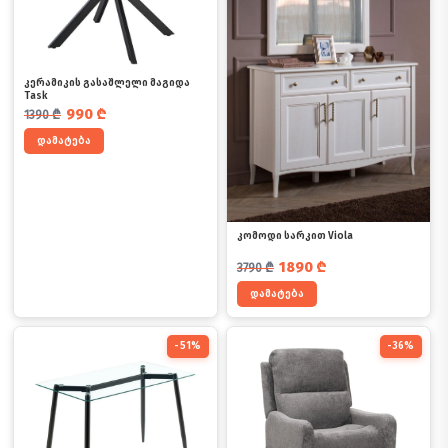
კერამიკის გასაშლელი მაგიდა
Task
საწყისი ფასი იყო: 1390 ₾.
მიმდინარე ფასია: 990 ₾.
990
₾
1390
₾
დამატება
კომოდი სარკით Viola
საწყისი ფასი იყო: 3790 ₾.
მიმდინარე ფასია: 1890 ₾.
1890
₾
3790
₾
დამატება
-51%
-36%