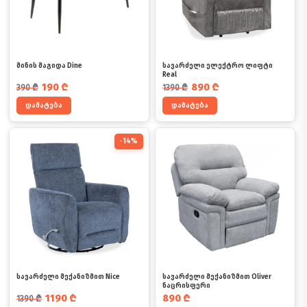
მინის მაგიდა Dine
სავარძელი ელექტრო ლიფტი
Real
საწყისი ფასი იყო: 390 ₾.
მიმდინარე ფასია: 190 ₾.
საწყისი ფასი იყო: 1390 ₾.
მიმდინარე ფასია: 890 ₾.
190
₾
890
₾
390
₾
1390
₾
დამატება
დამატება
-14%
სავარძელი მექანიზმით Nice
სავარძელი მექანიზმით Oliver
ნაცრისფერი
საწყისი ფასი იყო: 1390 ₾.
მიმდინარე ფასია: 1190 ₾.
1190
₾
890
₾
1390
₾