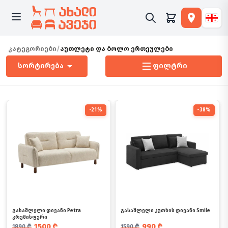
კატეგორიები
/
აუთლეტი და ბოლო ერთეულები
სორტირება
ფილტრი
-21%
-38%
გასაშლელი დივანი Petra
გასაშლელი კუთხის დივანი Smile
კრემისფერი
საწყისი ფასი იყო: 1890 ₾.
მიმდინარე ფასია: 1500 ₾.
საწყისი ფასი იყო: 1590 ₾.
მიმდინარე ფასია: 990 ₾.
1500
₾
990
₾
1890
₾
1590
₾