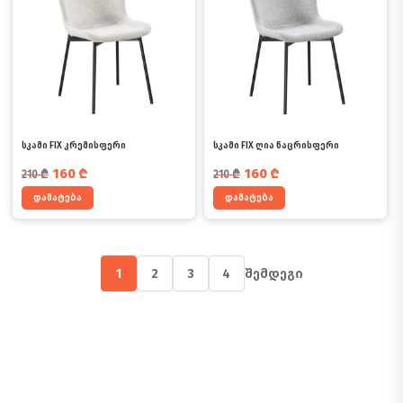
სკამი FIX კრემისფერი
სკამი FIX ღია ნაცრისფერი
საწყისი ფასი იყო: 210 ₾.
მიმდინარე ფასია: 160 ₾.
საწყისი ფასი იყო: 210 ₾.
მიმდინარე ფასია: 160 ₾.
160
₾
160
₾
210
₾
210
₾
დამატება
დამატება
1
2
3
4
შემდეგი